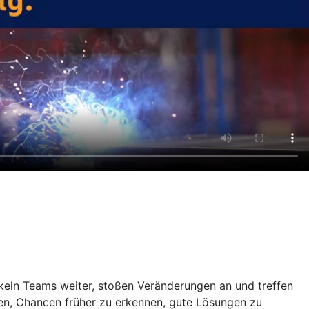
keln Teams weiter, stoßen Veränderungen an und treffen
fen, Chancen früher zu erkennen, gute Lösungen zu