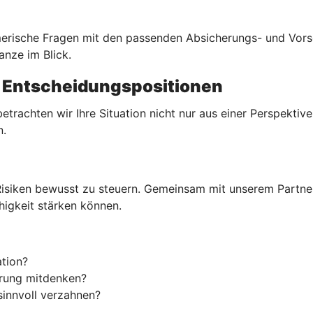
merische Fragen mit den passenden Absicherungs- und Vors
nze im Blick.
n Entscheidungspositionen
rachten wir Ihre Situation nicht nur aus einer Perspektive
n.
isiken bewusst zu steuern. Gemeinsam mit unserem Partner 
igkeit stärken können.
tion?
erung mitdenken?
sinnvoll verzahnen?