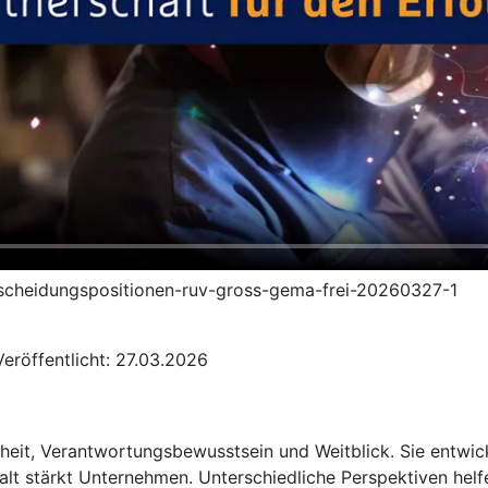
entscheidungspositionen-ruv-gross-gema-frei-20260327-1
eröffentlicht: 27.03.2026
heit, Verantwortungsbewusstsein und Weitblick. Sie entwic
alt stärkt Unternehmen. Unterschiedliche Perspektiven hel