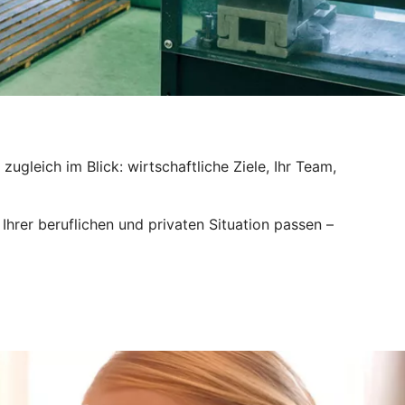
ugleich im Blick: wirtschaftliche Ziele, Ihr Team,
hrer beruflichen und privaten Situation passen –