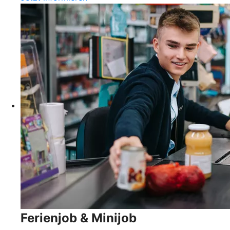
Ferienjob & Minijob