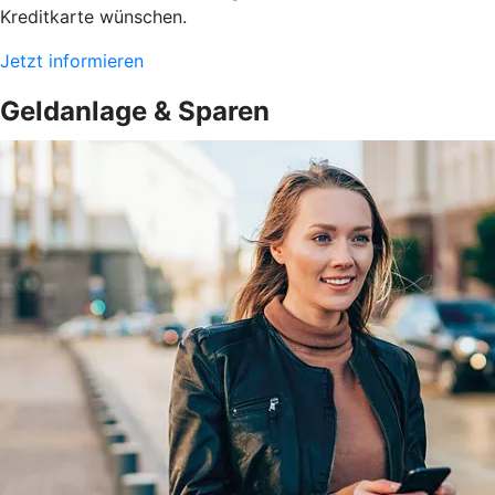
Kreditkarte wünschen.
Jetzt informieren
Geldanlage & Sparen