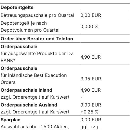
Depotentgelte
Betreuungspauschale pro Quartal
0,00 EUR
Depotentgelt je nach
0,000 %
Depotvolumen pro Quartal
Order über Berater und Telefon
Orderpauschale
für ausgewählte Produkte der DZ
4,90 EUR
BANK*
Orderpauschale
für inländische Best Execution
3,95 EUR
Orders
Orderpauschale Inland
4,90 EUR
zzgl. Orderentgelt auf Kurswert
-
Orderpauschale Ausland
9,90 EUR
zzgl. Orderentgelt auf Kurswert
+0,25 %
Sparplan
0,00 EUR
Auswahl aus über 1.500 Aktien,
ggf. zzgl.