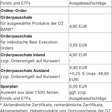
Fonds und ETFs
Ausgabeaufschläge
Online-Order
Orderpauschale
für ausgewählte Produkte der DZ
4,90 EUR
BANK*
Orderpauschale
für inländische Best Execution
3,95 EUR
Orders
Orderpauschale Inland
4,90 EUR
zzgl. Orderentgelt auf Kurswert
-
9,90 EUR
Orderpauschale Ausland
+0,25 % (max. 49,90
zzgl. Orderentgelt auf Kurswert
EUR)
Sparplan
0,00 EUR
Auswahl aus über 1.500 Aktien,
ggf. zzgl.
Fonds und ETFs
Ausgabeaufschläge
* Aktienähnliche Zertifikate, rentenähnliche Zertifikate,
Aktienanleihen, Hebelprodukte und Optionsscheine der DZ