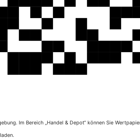
ebung. Im Bereich „Handel & Depot“ können Sie Wertpapier
laden.