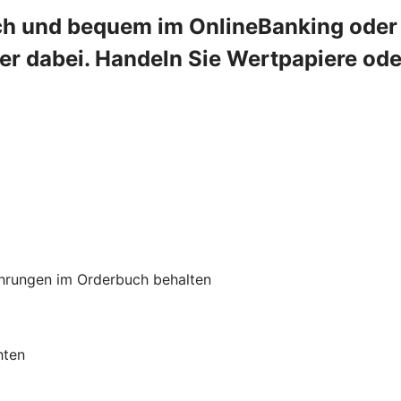
ch und bequem im OnlineBanking oder 
mer dabei. Handeln Sie Wertpapiere od
hrungen im Orderbuch behalten
hten