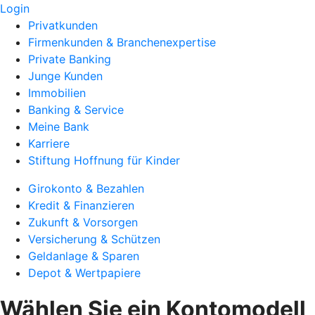
Login
Privatkunden
Firmenkunden & Branchenexpertise
Private Banking
Junge Kunden
Immobilien
Banking & Service
Meine Bank
Karriere
Stiftung Hoffnung für Kinder
Girokonto & Bezahlen
Kredit & Finanzieren
Zukunft & Vorsorgen
Versicherung & Schützen
Geldanlage & Sparen
Depot & Wertpapiere
Wählen Sie ein Kontomodell