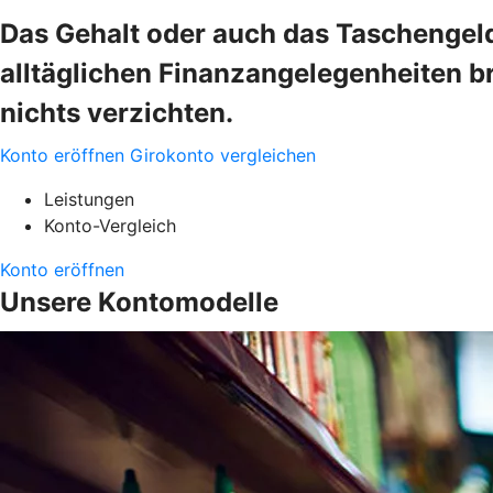
Das Gehalt oder auch das Taschengeld
alltäglichen Finanzangelegenheiten b
nichts verzichten.
Konto eröffnen
Girokonto vergleichen
Leistungen
Konto-Vergleich
Konto eröffnen
Unsere Kontomodelle