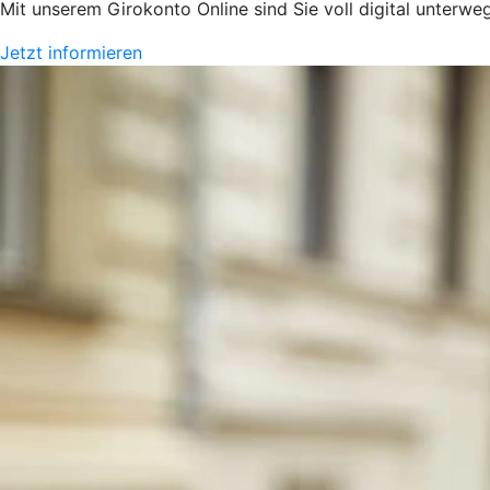
Mit unserem Girokonto Online sind Sie voll digital unterweg
Jetzt informieren