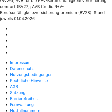
(BV26); AVB für die R+V-Berufsunfähigkeitsversicherung
comfort (BV27); AVB für die R+V-
Berufsunfähigkeitsversicherung premium (BV28): Stand
jeweils 01.04.2026
Impressum
Datenschutz
Nutzungsbedingungen
Rechtliche Hinweise
AGB
Satzung
Barrierefreiheit
Fernwartung
Notfallnummern