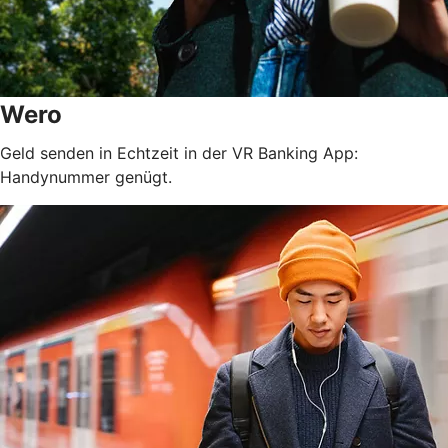
Wero
Geld senden in Echtzeit in der VR Banking App:
Handynummer genügt.