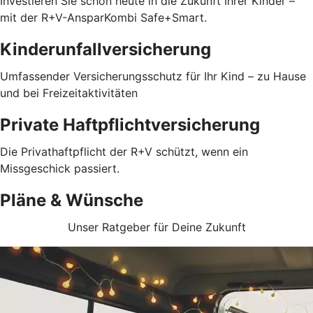
Investieren Sie schon heute in die Zukunft Ihrer Kinder –
mit der R+V-AnsparKombi Safe+Smart.
Kinderunfallversicherung
Umfassender Versicherungsschutz für Ihr Kind – zu Hause
und bei Freizeitaktivitäten
Private Haftpflichtversicherung
Die Privathaftpflicht der R+V schützt, wenn ein
Missgeschick passiert.
Pläne & Wünsche
Unser Ratgeber für Deine Zukunft