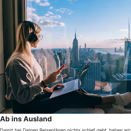
Ab ins Ausland
Damit bei Deinen Reiseplänen nichts schief geht, haben wir