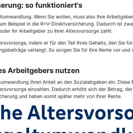
rung: so funktioniert's
tumwandlung. Wenn Sie wollen, muss also Ihre Arbeitgeberin 
 zum Beispiel in die R+V-Direktversicherung. Dadurch ist z
oder Ihr Arbeitgeber zu Ihrer Altersvorsorge zahlt.
rsvorsorge, indem er für den Teil Ihres Gehalts, den Sie fü
gsbeiträge verlangt. So sorgen Sie für Ihre Rente vor und
res Arbeitgebers nutzen
umwandlung ihren Anteil an den Sozialabgaben ein. Diese E
ersvorsorge einzahlen. Dadurch erhöht sich der Betrag, der 
sicherung und haben somit später mehr von Ihrer Rente.