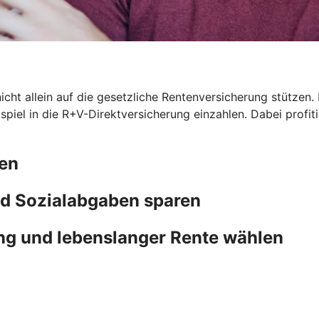
icht allein auf die gesetzliche Rentenversicherung stützen. 
eispiel in die R+V-Direktversicherung einzahlen. Dabei prof
ten
d Sozialabgaben sparen
ng und lebenslanger Rente wählen