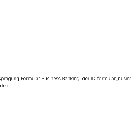
prägung Formular Business Banking, der ID formular_busin
rden.