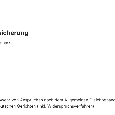
sicherung
n passt.
e Abwehr von Ansprüchen nach dem Allgemeinen Gleichbehan
utschen Gerichten (inkl. Widerspruchsverfahren)