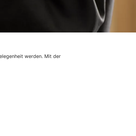
elegenheit werden. Mit der