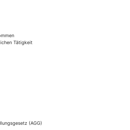
nommen
ichen Tätigkeit
dlungsgesetz (AGG)