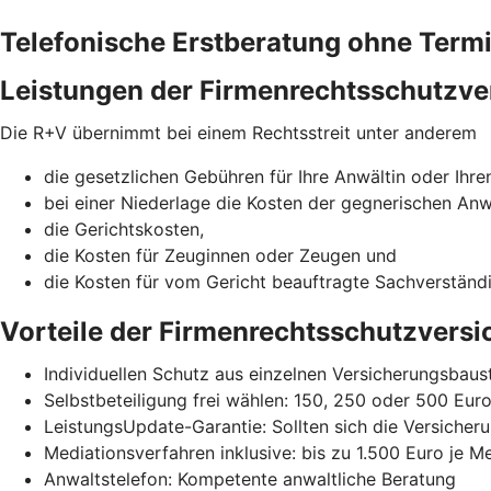
Telefonische Erstberatung ohne Term
Leistungen der Firmenrechtsschutzve
Die R+V übernimmt bei einem Rechtsstreit unter anderem
die gesetzlichen Gebühren für Ihre Anwältin oder Ihre
bei einer Niederlage die Kosten der gegnerischen Anw
die Gerichtskosten,
die Kosten für Zeuginnen oder Zeugen und
die Kosten für vom Gericht beauftragte Sachverständ
Vorteile der Firmenrechtsschutzvers
Individuellen Schutz aus einzelnen Versicherungsba
Selbstbeteiligung frei wählen: 150, 250 oder 500 Eur
LeistungsUpdate-Garantie: Sollten sich die Versicheru
Mediationsverfahren inklusive: bis zu 1.500 Euro je M
Anwaltstelefon: Kompetente anwaltliche Beratung