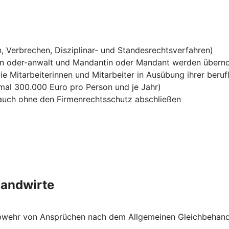
, Verbrechen, Disziplinar- und Standesrechtsverfahren)
in oder-anwalt und Mandantin oder Mandant werden über
ie Mitarbeiterinnen und Mitarbeiter in Ausübung ihrer berufl
mal 300.000 Euro pro Person und je Jahr)
h auch ohne den Firmenrechtsschutz abschließen
Landwirte
e Abwehr von Ansprüchen nach dem Allgemeinen Gleichbehan