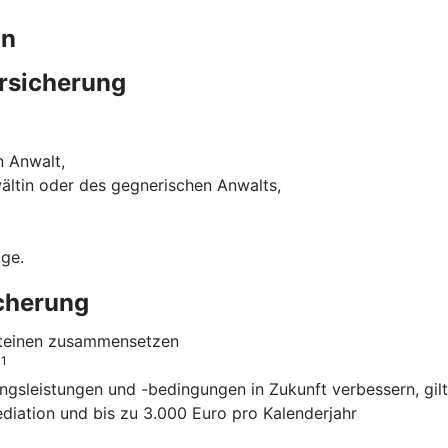
in
rsicherung
n Anwalt,
ältin oder des gegnerischen Anwalts,
ige.
icherung
usteinen zusammensetzen
1
o
ngsleistungen und -bedingungen in Zukunft verbessern, gilt
ediation und bis zu 3.000 Euro pro Kalenderjahr