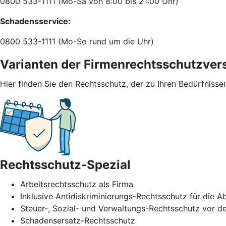
0800 533-1111 (Mo-Sa von 8:00 bis 21:00 Uhr)
Schadensservice:
0800 533-1111 (Mo-So rund um die Uhr)
Varianten der Firmenrechtsschutzver
Hier finden Sie den Rechtsschutz, der zu Ihren Bedürfnisse
Rechtsschutz-Spezial
Arbeitsrechtsschutz als Firma
Inklusive Antidiskriminierungs-Rechtsschutz für di
Steuer-, Sozial- und Verwaltungs-Rechtsschutz vor de
Schadensersatz-Rechtsschutz