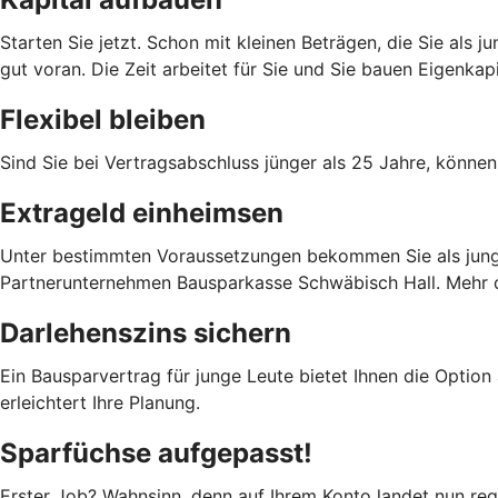
Starten Sie jetzt. Schon mit kleinen Beträgen, die Sie als
gut voran. Die Zeit arbeitet für Sie und Sie bauen Eigenka
Flexibel bleiben
Sind Sie bei Vertragsabschluss jünger als 25 Jahre, können
Extrageld einheimsen
Unter bestimmten Voraussetzungen bekommen Sie als junge 
Partnerunternehmen Bausparkasse Schwäbisch Hall. Mehr da
Darlehenszins sichern
Ein Bausparvertrag für junge Leute bietet Ihnen die Option
erleichtert Ihre Planung.
Sparfüchse aufgepasst!
Erster Job? Wahnsinn, denn auf Ihrem Konto landet nun rege