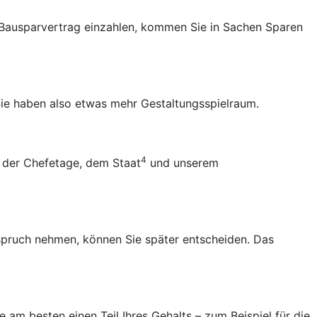
en Bausparvertrag einzahlen, kommen Sie in Sachen Sparen
ie haben also etwas mehr Gestaltungsspielraum.
4
 der Chefetage, dem Staat
und unserem
Anspruch nehmen, können Sie später entscheiden. Das
 am besten einen Teil Ihres Gehalts – zum Beispiel für die