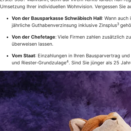
Umsetzung Ihrer individuellen Wohnvision. Vergessen Sie a
Von der Bausparkasse Schwäbisch Hall
: Wann auch 
3
jährliche Guthabenverzinsung inklusive Zinsplus
gehö
Von der Chefetage
:
Viele Firmen zahlen zusätzlich 
überweisen lassen.
Vom Staat
: Einzahlungen in Ihren Bausparvertrag u
4
und Riester-Grundzulage
. Sind Sie jünger als 25 Ja