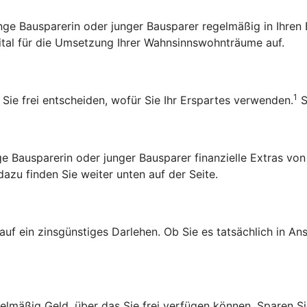
 junge Bausparerin oder junger Bausparer regelmäßig in Ihr
pital für die Umsetzung Ihrer Wahnsinnswohnträume auf.
1
 Sie frei entscheiden, wofür Sie Ihr Erspartes verwenden.
S
Bausparerin oder junger Bausparer finanzielle Extras von
zu finden Sie weiter unten auf der Seite.
 auf ein zinsgünstiges Darlehen. Ob Sie es tatsächlich in 
lmäßig Geld, über das Sie frei verfügen können. Sparen Sie