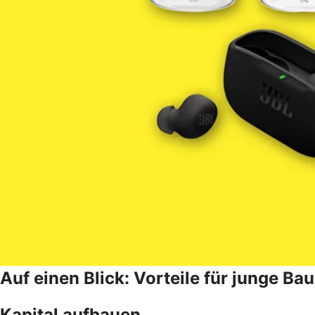
Auf einen Blick: Vorteile für junge B
Kapital aufbauen