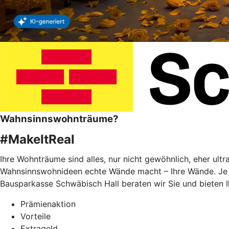
Wahnsinnswohnträume?
#MakeItReal
Ihre Wohnträume sind alles, nur nicht gewöhnlich, eher ult
Wahnsinnswohnideen echte Wände macht – Ihre Wände. Je f
Bausparkasse Schwäbisch Hall beraten wir Sie und bieten 
Prämienaktion
Vorteile
Extrageld