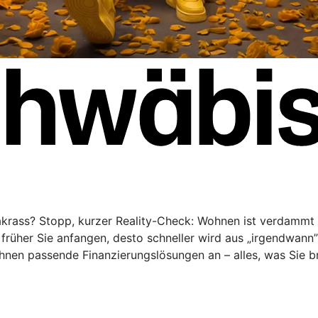
rakrass? Stopp, kurzer Reality-Check: Wohnen ist verdammt 
rüher Sie anfangen, desto schneller wird aus „irgendwann
Ihnen passende Finanzierungslösungen an – alles, was Sie 