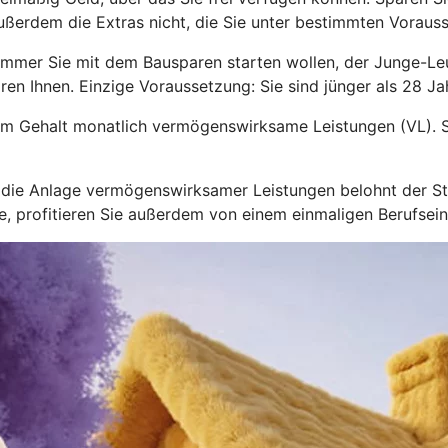
ußerdem die Extras nicht, die Sie unter bestimmten Voraus
immer Sie mit dem Bausparen starten wollen, der Junge-L
ren Ihnen. Einzige Voraussetzung: Sie sind jünger als 28 Jah
zum Gehalt monatlich vermögenswirksame Leistungen (VL). S
nd die Anlage vermögenswirksamer Leistungen belohnt der 
hre, profitieren Sie außerdem von einem einmaligen Berufsei