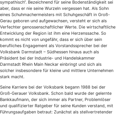
sympathisch“. Bezeichnend für seine Bodenständigkeit sei
aber, dass er nie seine Wurzeln vergessen hat. Als Sohn
eines Schuhmachermeisters mit Schuhgeschäft in Groß-
Gerau geboren und aufgewachsen, versteht er sich als
Verfechter genossenschaftlicher Werte. Die wirtschaftliche
Entwicklung der Region ist ihm eine Herzenssache. So
kommt es nicht von ungefähr, dass er sich über sein
berufliches Engagement als Vorstandssprecher bei der
Volksbank Darmstadt – Südhessen hinaus auch als
Präsident bei der Industrie- und Handelskammer
Darmstadt Rhein Main Neckar einbringt und sich als
solcher insbesondere für kleine und mittlere Unternehmen
stark macht.
Seine Karriere bei der Volksbank begann 1988 bei der
Groß-Gerauer Volksbank. Schon bald wurde der gelernte
Bankkaufmann, der sich immer als Partner, Problemlöser
und qualifizierter Ratgeber für seine Kunden verstand, mit
Führungsaufgaben betraut: Zunächst als stellvertretender