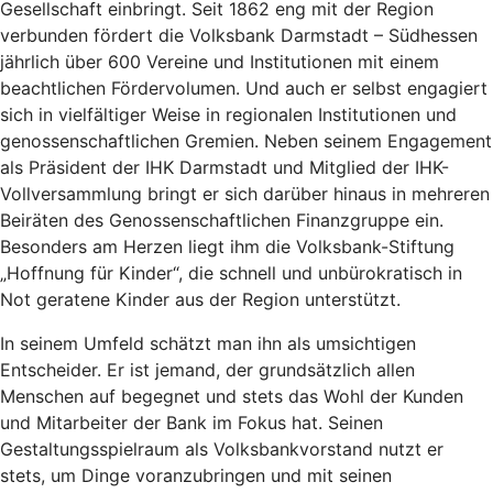
Gesellschaft einbringt. Seit 1862 eng mit der Region
verbunden fördert die Volksbank Darmstadt – Südhessen
jährlich über 600 Vereine und Institutionen mit einem
beachtlichen Fördervolumen. Und auch er selbst engagiert
sich in vielfältiger Weise in regionalen Institutionen und
genossenschaftlichen Gremien. Neben seinem Engagement
als Präsident der IHK Darmstadt und Mitglied der IHK-
Vollversammlung bringt er sich darüber hinaus in mehreren
Beiräten des Genossenschaftlichen Finanzgruppe ein.
Besonders am Herzen liegt ihm die Volksbank-Stiftung
„Hoffnung für Kinder“, die schnell und unbürokratisch in
Not geratene Kinder aus der Region unterstützt.
In seinem Umfeld schätzt man ihn als umsichtigen
Entscheider. Er ist jemand, der grundsätzlich allen
Menschen auf begegnet und stets das Wohl der Kunden
und Mitarbeiter der Bank im Fokus hat. Seinen
Gestaltungsspielraum als Volksbankvorstand nutzt er
stets, um Dinge voranzubringen und mit seinen