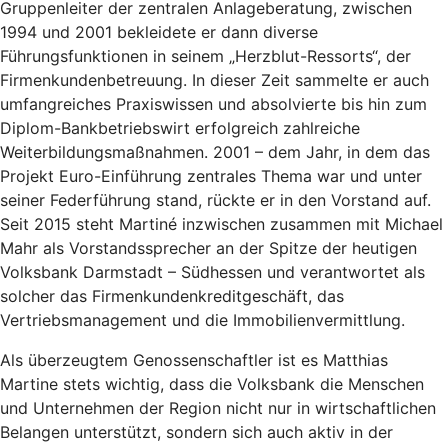
Gruppenleiter der zentralen Anlageberatung, zwischen
1994 und 2001 bekleidete er dann diverse
Führungsfunktionen in seinem „Herzblut-Ressorts“, der
Firmenkundenbetreuung. In dieser Zeit sammelte er auch
umfangreiches Praxiswissen und absolvierte bis hin zum
Diplom-Bankbetriebswirt erfolgreich zahlreiche
Weiterbildungsmaßnahmen. 2001 – dem Jahr, in dem das
Projekt Euro-Einführung zentrales Thema war und unter
seiner Federführung stand, rückte er in den Vorstand auf.
Seit 2015 steht Martiné inzwischen zusammen mit Michael
Mahr als Vorstandssprecher an der Spitze der heutigen
Volksbank Darmstadt – Südhessen und verantwortet als
solcher das Firmenkundenkreditgeschäft, das
Vertriebsmanagement und die Immobilienvermittlung.
Als überzeugtem Genossenschaftler ist es Matthias
Martine stets wichtig, dass die Volksbank die Menschen
und Unternehmen der Region nicht nur in wirtschaftlichen
Belangen unterstützt, sondern sich auch aktiv in der