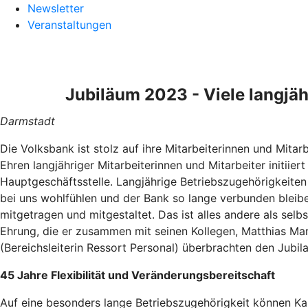
Newsletter
Veranstaltungen
Jubiläum 2023 - Viele langjä
Darmstadt
Die Volksbank ist stolz auf ihre Mitarbeiterinnen und Mita
Ehren langjähriger Mitarbeiterinnen und Mitarbeiter initi
Hauptgeschäftsstelle. Langjährige Betriebszugehörigkeiten 
bei uns wohlfühlen und der Bank so lange verbunden bleibe
mitgetragen und mitgestaltet. Das ist alles andere als selb
Ehrung, die er zusammen mit seinen Kollegen, Matthias Ma
(Bereichsleiterin Ressort Personal) überbrachten den Jub
45 Jahre Flexibilität und Veränderungsbereitschaft
Auf eine besonders lange Betriebszugehörigkeit können Kar