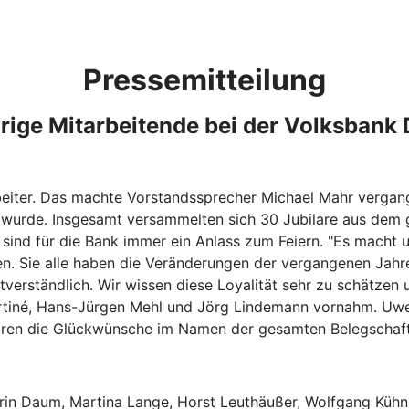
Pressemitteilung
hrige Mitarbeitende bei der Volksbank
rbeiter. Das machte Vorstandssprecher Michael Mahr vergang
iert wurde. Insgesamt versammelten sich 30 Jubilare aus de
sind für die Bank immer ein Anlass zum Feiern. "Es macht un
n. Sie alle haben die Veränderungen der vergangenen Jahre
stverständlich. Wir wissen diese Loyalität sehr zu schätzen
rtiné, Hans-Jürgen Mehl und Jörg Lindemann vornahm. Uwe 
ilaren die Glückwünsche im Namen der gesamten Belegschaft
in Daum, Martina Lange, Horst Leuthäußer, Wolfgang Kühn u