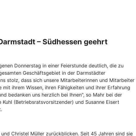
 Darmstadt – Südhessen geehrt
enen Donnerstag in einer Feierstunde deutlich, die zu
m gesamten Geschäftsgebiet in der Darmstädter
s stolz, dass sich unsere Mitarbeiterinnen und Mitarbeiter
 mit ihrem Wissen, ihren Fähigkeiten und ihrer Erfahrung
 und bedanken uns herzlich bei Ihnen", so Mahr bei der
Kuhl (Betriebsratsvorsitzender) und Susanne Eisert
.
nd Christel Müller zurückblicken. Seit 45 Jahren sind sie