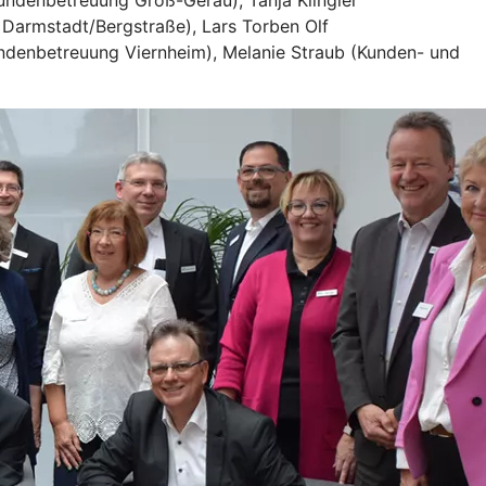
kundenbetreuung Groß-Gerau), Tanja Klingler
Darmstadt/Bergstraße), Lars Torben Olf
undenbetreuung Viernheim), Melanie Straub (Kunden- und