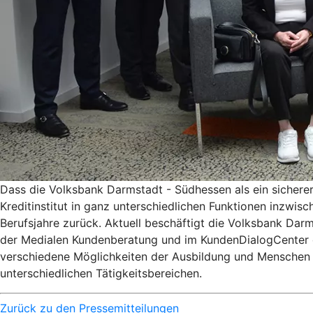
Dass die Volksbank Darmstadt - Südhessen als ein sicherer 
Kreditinstitut in ganz unterschiedlichen Funktionen inzwisc
Berufsjahre zurück. Aktuell beschäftigt die Volksbank Darm
der Medialen Kundenberatung und im KundenDialogCenter di
verschiedene Möglichkeiten der Ausbildung und Menschen m
unterschiedlichen Tätigkeitsbereichen.
Zurück zu den Pressemitteilungen