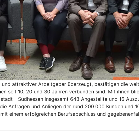
und attraktiver Arbeitgeber überzeugt, bestätigen die weit
hen seit 10, 20 und 30 Jahren verbunden sind. Mit ihnen bli
stadt - Südhessen insgesamt 648 Angestellte und 16 Auszubi
e Anfragen und Anliegen der rund 200.000 Kunden und 100.
it einem erfolgreichen Berufsabschluss und gegebenenfalls