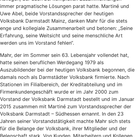
immer pragmatische Lösungen parat hatte. Martiné und
Uwe Abel, beide Vorstandssprecher der heutigen
Volksbank Darmstadt Mainz, danken Mahr für die stets
enge und kollegiale Zusammenarbeit und betonen: „Seine
Erfahrung, seine Weitsicht und seine menschliche Art
werden uns im Vorstand fehlen“.
Mahr, der im Sommer sein 63. Lebensjahr vollendet hat,
hatte seinen beruflichen Werdegang 1979 als
Auszubildender bei der heutigen Volksbank begonnen, die
damals noch als Darmstädter Volksbank firmierte. Nach
Stationen im Filialbereich, der Kreditabteilung und im
Firmenkundengeschäft wurde er im Jahr 2000 zum
Vorstand der Volksbank Darmstadt bestellt und im Januar
2015 zusammen mit Martiné zum Vorstandssprecher der
Volksbank Darmstadt – Südhessen ernannt. In den 23
Jahren seiner Vorstandstätigkeit machte Mahr sich stets
für die Belange der Volksbank, ihrer Mitglieder und der
Belegschaft stark. Von Kunden, Mitarbeitern und Kollegen