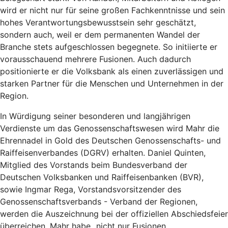
wird er nicht nur für seine großen Fachkenntnisse und sein
hohes Verantwortungsbewusstsein sehr geschätzt,
sondern auch, weil er dem permanenten Wandel der
Branche stets aufgeschlossen begegnete. So initiierte er
vorausschauend mehrere Fusionen. Auch dadurch
positionierte er die Volksbank als einen zuverlässigen und
starken Partner für die Menschen und Unternehmen in der
Region.
In Würdigung seiner besonderen und langjährigen
Verdienste um das Genossenschaftswesen wird Mahr die
Ehrennadel in Gold des Deutschen Genossenschafts- und
Raiffeisenverbandes (DGRV) erhalten. Daniel Quinten,
Mitglied des Vorstands beim Bundesverband der
Deutschen Volksbanken und Raiffeisenbanken (BVR),
sowie Ingmar Rega, Vorstandsvorsitzender des
Genossenschaftsverbands - Verband der Regionen,
werden die Auszeichnung bei der offiziellen Abschiedsfeier
überreichen. Mahr habe „nicht nur Fusionen