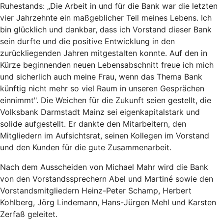
Ruhestands: „Die Arbeit in und für die Bank war die letzten
vier Jahrzehnte ein maßgeblicher Teil meines Lebens. Ich
bin glücklich und dankbar, dass ich Vorstand dieser Bank
sein durfte und die positive Entwicklung in den
zurückliegenden Jahren mitgestalten konnte. Auf den in
Kürze beginnenden neuen Lebensabschnitt freue ich mich
und sicherlich auch meine Frau, wenn das Thema Bank
künftig nicht mehr so viel Raum in unseren Gesprächen
einnimmt". Die Weichen für die Zukunft seien gestellt, die
Volksbank Darmstadt Mainz sei eigenkapitalstark und
solide aufgestellt. Er dankte den Mitarbeitern, den
Mitgliedern im Aufsichtsrat, seinen Kollegen im Vorstand
und den Kunden für die gute Zusammenarbeit.
Nach dem Ausscheiden von Michael Mahr wird die Bank
von den Vorstandssprechern Abel und Martiné sowie den
Vorstandsmitgliedern Heinz-Peter Schamp, Herbert
Kohlberg, Jörg Lindemann, Hans-Jürgen Mehl und Karsten
Zerfaß geleitet.