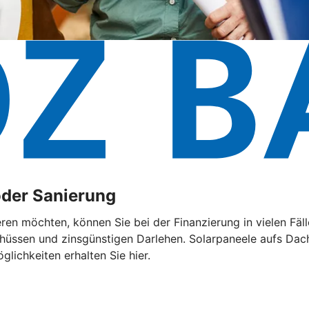
oder Sanierung
eren möchten, können Sie bei der Finanzierung in vielen F
chüssen und zinsgünstigen Darlehen. Solarpaneele aufs Dach
lichkeiten erhalten Sie hier.