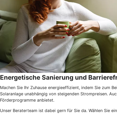
Energetische Sanierung und Barrierefr
Machen Sie Ihr Zuhause energieeffizient, indem Sie zum Be
Solaranlage unabhängig von steigenden Strompreisen. Auch 
Förderprogramme anbietet.
Unser Beraterteam ist dabei gern für Sie da. Wählen Sie ei