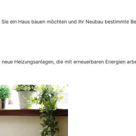
n Sie ein Haus bauen möchten und Ihr Neubau bestimmte Bed
neue Heizungsanlagen, die mit erneuerbaren Energien arbei