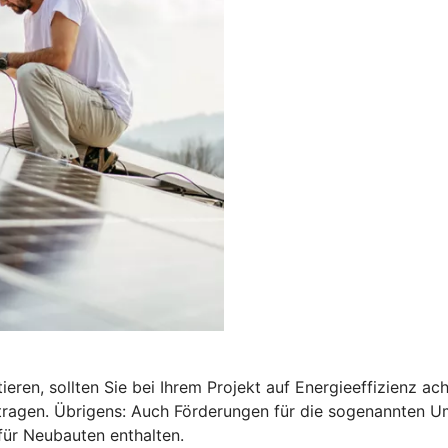
ren, sollten Sie bei Ihrem Projekt auf Energieeffizienz a
antragen. Übrigens: Auch Förderungen für die sogenannten 
für Neubauten enthalten.