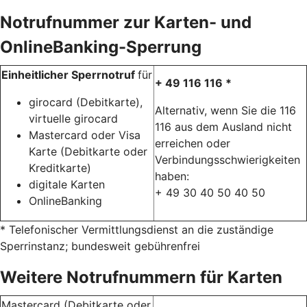
Notrufnummer zur Karten- und
OnlineBanking-Sperrung
Einheitlicher Sperrnotruf
für
+ 49 116 116 *
girocard (Debitkarte),
Alternativ, wenn Sie die 116
virtuelle girocard
116 aus dem Ausland nicht
Mastercard oder Visa
erreichen oder
Karte (Debitkarte oder
Verbindungsschwierigkeiten
Kreditkarte)
haben:
digitale Karten
+ 49 30 40 50 40 50
OnlineBanking
* Telefonischer Vermittlungsdienst an die zuständige
Sperrinstanz; bundesweit gebührenfrei
Weitere Notrufnummern für Karten
Mastercard (Debitkarte oder