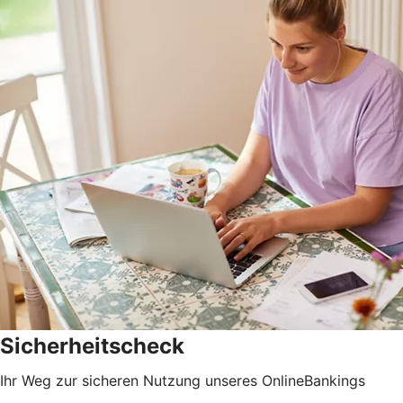
Sicherheitscheck
Ihr Weg zur sicheren Nutzung unseres OnlineBankings