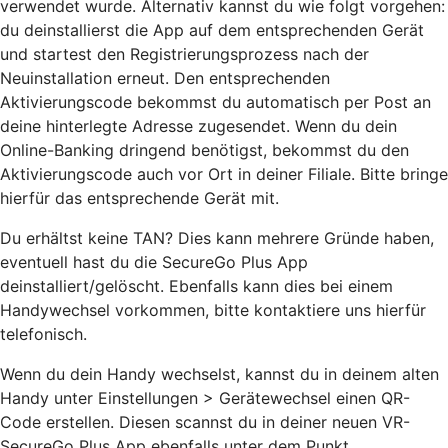
verwendet wurde. Alternativ kannst du wie folgt vorgehen:
du deinstallierst die App auf dem entsprechenden Gerät
und startest den Registrierungsprozess nach der
Neuinstallation erneut. Den entsprechenden
Aktivierungscode bekommst du automatisch per Post an
deine hinterlegte Adresse zugesendet. Wenn du dein
Online-Banking dringend benötigst, bekommst du den
Aktivierungscode auch vor Ort in deiner Filiale. Bitte bringe
hierfür das entsprechende Gerät mit.
Du erhältst keine TAN? Dies kann mehrere Gründe haben,
eventuell hast du die SecureGo Plus App
deinstalliert/gelöscht. Ebenfalls kann dies bei einem
Handywechsel vorkommen, bitte kontaktiere uns hierfür
telefonisch.
Wenn du dein Handy wechselst, kannst du in deinem alten
Handy unter Einstellungen > Gerätewechsel einen QR-
Code erstellen. Diesen scannst du in deiner neuen VR-
SecureGo Plus App ebenfalls unter dem Punkt