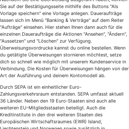
Sie auf der Bestätigungsseite mithilfe des Buttons "Als
Vorlage speichern" eine Vorlage anlegen. Daueraufträge
lassen sich im Menü "Banking & Verträge" auf dem Reiter
"Aufträge" einsehen. Hier stehen Ihnen dann auch für die
einzelnen Daueraufträge die Aktionen "Ansehen", "Ändern",
"Aussetzen" und "Löschen" zur Verfügung.
Überweisungsvordrucke kannst du online bestellen. Wenn
du getätigte Überweisungen stornieren möchtest, setze
dich so schnell wie möglich mit unserem Kundenservice in
Verbindung. Die Kosten für Überweisungen hängen von der
Art der Ausführung und deinem Kontomodell ab.
Durch SEPA ist ein einheitlicher Euro-
Zahlungsverkehrsraum entstanden. SEPA umfasst aktuell
36 Länder. Neben den 19 Euro-Staaten sind auch alle
weiteren EU-Mitgliedsstaaten beteiligt. Auch die
Kreditinstitute in den drei weiteren Staaten des
Europäischen Wirtschaftsraumes (EWR) Island,
Liechtenstein und Norwegen sowie zusätzlich in