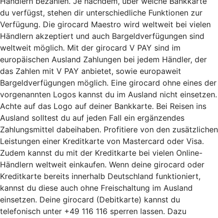
Händlern bezahlen. Je nachdem, über welche Bankkarte
du verfügst, stehen dir unterschiedliche Funktionen zur
Verfügung. Die girocard Maestro wird weltweit bei vielen
Händlern akzeptiert und auch Bargeldverfügungen sind
weltweit möglich. Mit der girocard V PAY sind im
europäischen Ausland Zahlungen bei jedem Händler, der
das Zahlen mit V PAY anbietet, sowie europaweit
Bargeldverfügungen möglich. Eine girocard ohne eines der
vorgenannten Logos kannst du im Ausland nicht einsetzen.
Achte auf das Logo auf deiner Bankkarte. Bei Reisen ins
Ausland solltest du auf jeden Fall ein ergänzendes
Zahlungsmittel dabeihaben. Profitiere von den zusätzlichen
Leistungen einer Kreditkarte von Mastercard oder Visa.
Zudem kannst du mit der Kreditkarte bei vielen Online-
Händlern weltweit einkaufen. Wenn deine girocard oder
Kreditkarte bereits innerhalb Deutschland funktioniert,
kannst du diese auch ohne Freischaltung im Ausland
einsetzen. Deine girocard (Debitkarte) kannst du
telefonisch unter +49 116 116 sperren lassen. Dazu