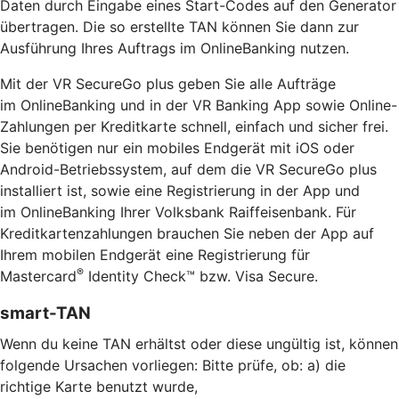
Daten durch Eingabe eines Start-Codes auf den Generator
übertragen. Die so erstellte TAN können Sie dann zur
Ausführung Ihres Auftrags im OnlineBanking nutzen.
Mit der VR SecureGo plus geben Sie alle Aufträge
im OnlineBanking und in der VR Banking App sowie Online-
Zahlungen per Kreditkarte schnell, einfach und sicher frei.
Sie benötigen nur ein mobiles Endgerät mit iOS oder
Android-Betriebssystem, auf dem die VR SecureGo plus
installiert ist, sowie eine Registrierung in der App und
im OnlineBanking Ihrer Volksbank Raiffeisenbank. Für
Kreditkartenzahlungen brauchen Sie neben der App auf
Ihrem mobilen Endgerät eine Registrierung für
®
Mastercard
Identity Check™ bzw. Visa Secure.
smart-TAN
Wenn du keine TAN erhältst oder diese ungültig ist, können
folgende Ursachen vorliegen: Bitte prüfe, ob: a) die
richtige Karte benutzt wurde,