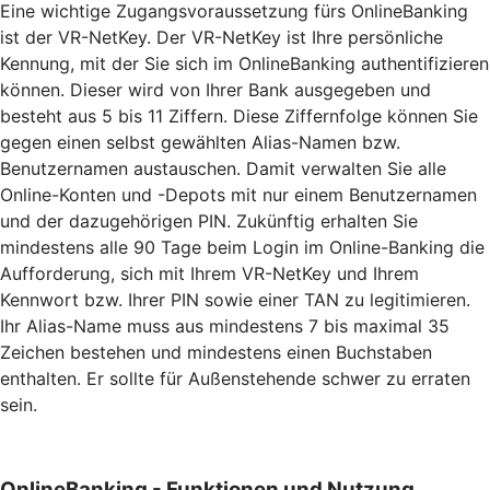
Eine wichtige Zugangsvoraussetzung fürs OnlineBanking
ist der VR-NetKey. Der VR-NetKey ist Ihre persönliche
Kennung, mit der Sie sich im OnlineBanking authentifizieren
können. Dieser wird von Ihrer Bank ausgegeben und
besteht aus 5 bis 11 Ziffern. Diese Ziffernfolge können Sie
gegen einen selbst gewählten Alias-Namen bzw.
Benutzernamen austauschen. Damit verwalten Sie alle
Online-Konten und -Depots mit nur einem Benutzernamen
und der dazugehörigen PIN. Zukünftig erhalten Sie
mindestens alle 90 Tage beim Login im Online-Banking die
Aufforderung, sich mit Ihrem VR-NetKey und Ihrem
Kennwort bzw. Ihrer PIN sowie einer TAN zu legitimieren.
Ihr Alias-Name muss aus mindestens 7 bis maximal 35
Zeichen bestehen und mindestens einen Buchstaben
enthalten. Er sollte für Außenstehende schwer zu erraten
sein.
OnlineBanking - Funktionen und Nutzung