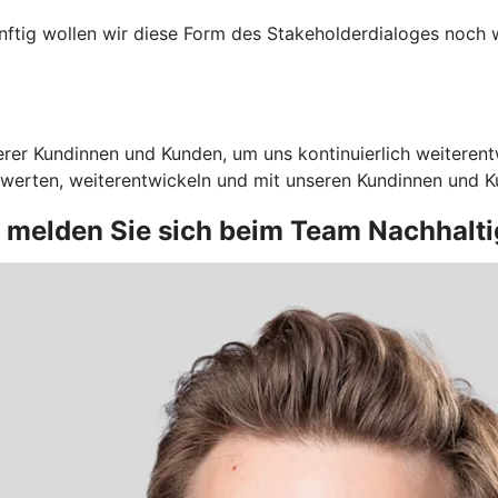
nftig wollen wir diese Form des Stakeholderdialoges noch 
er Kundinnen und Kunden, um uns kontinuierlich weiterentw
rten, weiterentwickeln und mit unseren Kundinnen und Kun
n melden Sie sich beim Team Nachhalt