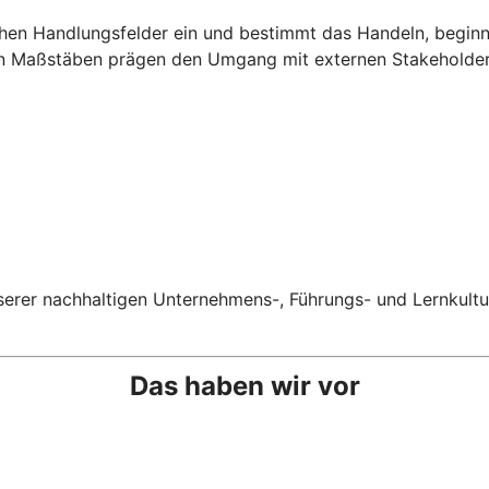
ichen Handlungsfelder ein und bestimmt das Handeln, beginn
en Maßstäben prägen den Umgang mit externen Stakeholdern
erer nachhaltigen Unternehmens-, Führungs- und Lernkultur
Das haben wir vor