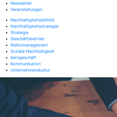
Newsletter
Veranstaltungen
Nachhaltigkeitsleitbild
Nachhaltigkeitsstrategie
Strategie
Geschäftsbetrieb
Risikomanagement
Soziale Nachhaltigkeit
Kerngeschäft
Kommunikation
Unternehmenskultur