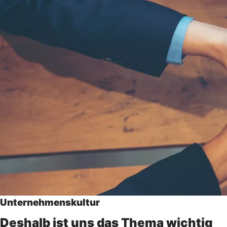
Unternehmenskultur
Deshalb ist uns das Thema wichtig